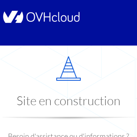
Site en construction
Besoin d'assistance ou d'informations ?